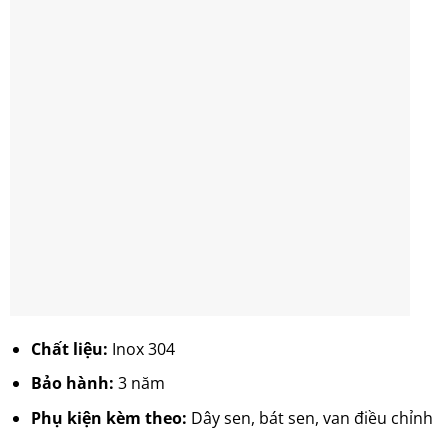
Chất liệu:
Inox 304
Bảo hành:
3 năm
Phụ kiện kèm theo:
Dây sen, bát sen, van điều chỉnh