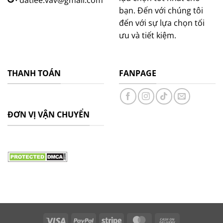
datlee.vav@gmail.com
bạn. Đến với chúng tôi
đến với sự lựa chọn tối
ưu và tiết kiệm.
THANH TOÁN
FANPAGE
ĐƠN VỊ VẬN CHUYỂN
Visa
PayPal
Stripe
MasterCard
Cash