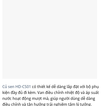
Củ sen HD-CS01
có thiết kế dễ dàng lắp đặt với bộ phụ
kiện đầy đủ đi kèm. Van điều chỉnh nhiệt độ và áp suất
nước hoạt động mượt mà, giúp người dùng dễ dàng
điều chỉnh và tận hưởng trải nghiệm tắm lý tưởng.