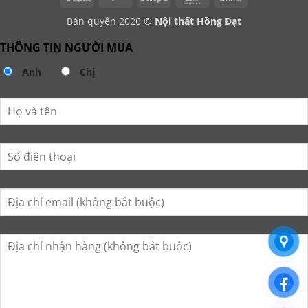
On
Bản quyền 2026 ©
Nội thất Hồng Đạt
Delivery
THÔNG TIN NGƯỜI MUA
Anh
Chị