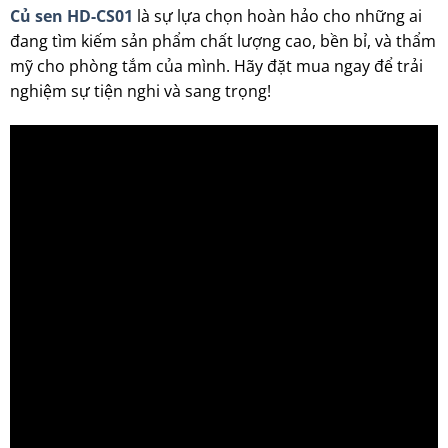
Củ sen HD-CS01
là sự lựa chọn hoàn hảo cho những ai
đang tìm kiếm sản phẩm chất lượng cao, bền bỉ, và thẩm
mỹ cho phòng tắm của mình. Hãy đặt mua ngay để trải
nghiệm sự tiện nghi và sang trọng!