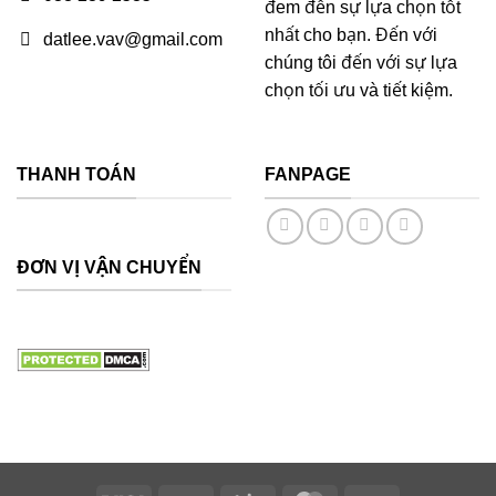
đem đến sự lựa chọn tốt
nhất cho bạn. Đến với
datlee.vav@gmail.com
chúng tôi đến với sự lựa
chọn tối ưu và tiết kiệm.
THANH TOÁN
FANPAGE
ĐƠN VỊ VẬN CHUYỂN