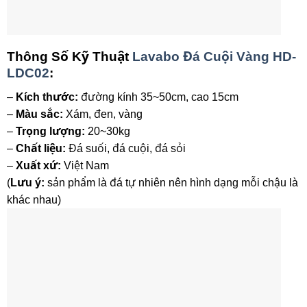
Thông Số Kỹ Thuật
Lavabo Đá Cuội Vàng HD-
LDC02
:
–
Kích thước:
đường kính 35~50cm, cao 15cm
–
Màu sắc:
Xám, đen, vàng
–
Trọng lượng:
20~30kg
–
Chất liệu:
Đá suối, đá cuội, đá sỏi
–
Xuất xứ:
Việt Nam
(
Lưu ý:
sản phẩm là đá tự nhiên nên hình dạng mỗi chậu là
khác nhau)