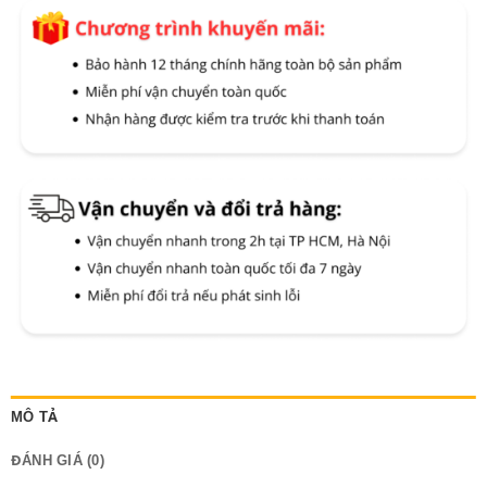
MÔ TẢ
ĐÁNH GIÁ (0)