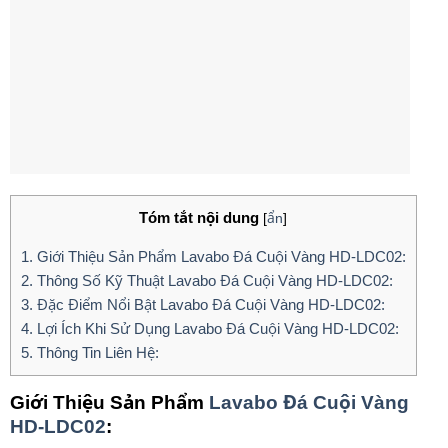
Tóm tắt nội dung
[
ẩn
]
1.
Giới Thiệu Sản Phẩm Lavabo Đá Cuội Vàng HD-LDC02:
2.
Thông Số Kỹ Thuật Lavabo Đá Cuội Vàng HD-LDC02:
3.
Đặc Điểm Nổi Bật Lavabo Đá Cuội Vàng HD-LDC02:
4.
Lợi Ích Khi Sử Dụng Lavabo Đá Cuội Vàng HD-LDC02:
5.
Thông Tin Liên Hệ:
Giới Thiệu Sản Phẩm
Lavabo Đá Cuội Vàng
HD-LDC02
: