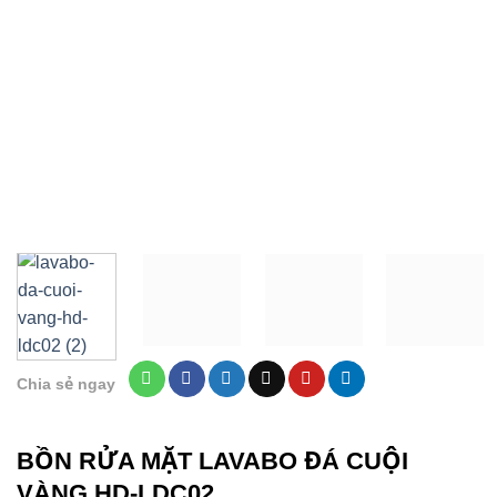
Chia sẻ ngay
BỒN RỬA MẶT LAVABO ĐÁ CUỘI
VÀNG HD-LDC02