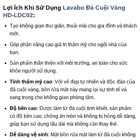
Lợi Ích Khi Sử Dụng
Lavabo Đá Cuội Vàng
HD-LDC02
:
Tạo không gian thư giãn, thoải mái cho gia đình và khách
mời.
Góp phần nâng cao giá trị thẩm mỹ cho ngôi nhà của
bạn.
Sản phẩm thân thiện với môi trường, an toàn cho sức
khỏe người sử dụng.
Tính thẩm mỹ cao
: Với vẻ đẹp tự nhiên và độc đáo của
đá cuội vàng, bồn rửa mặt này mang lại sự tinh tế và
sang trọng cho không gian phòng tắm.
Độ bền cao
: Được làm từ đá cuội tinh khiết, sản phẩm
có độ bền cao, chống ăn mòn và không bị hỏng dễ dàng,
giúp bạn sử dụng lâu dài mà không cần thay thế.
Dễ dàng vệ sinh
: Mặt bồn rửa mặt làm từ đá cuội không